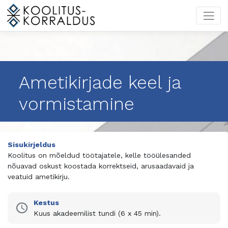
Ametikirjade keel ja
vormistamine
Sisukirjeldus
Koolitus on mõeldud töötajatele, kelle tööülesanded
nõuavad oskust koostada korrektseid, arusaadavaid ja
veatuid ametikirju.
Kestus
Kuus akadeemilist tundi (6 x 45 min).