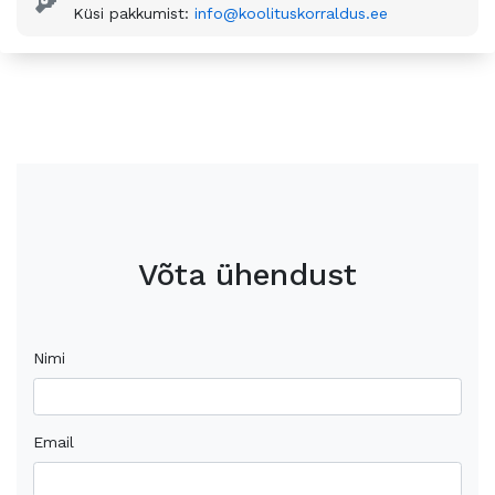
Küsi pakkumist:
info@koolituskorraldus.ee
Võta ühendust
Nimi
Email